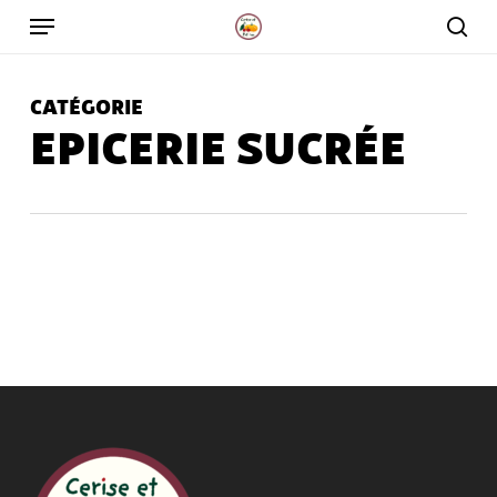
Skip
to
main
CATÉGORIE
content
EPICERIE SUCRÉE