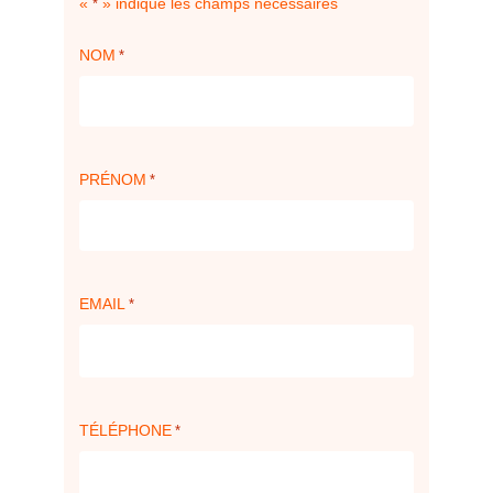
«
» indique les champs nécessaires
*
NOM
*
PRÉNOM
*
EMAIL
*
TÉLÉPHONE
*