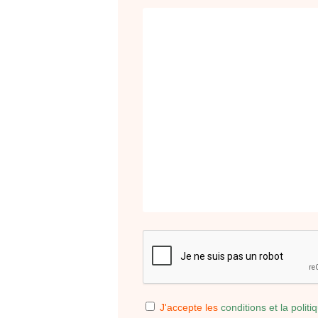
CAPTCHA
RGPD
J'accepte les
conditions et la politi