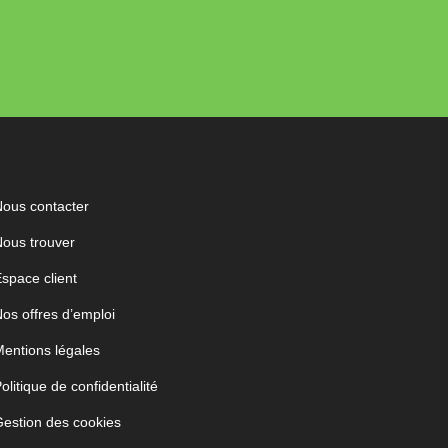
ous contacter
ous trouver
space client
os offres d’emploi
entions légales
olitique de confidentialité
estion des cookies