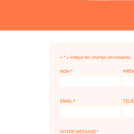
«
» indique les champs nécessaires
*
NOM
PRÉ
*
EMAIL
TÉL
*
VOTRE MESSAGE
*