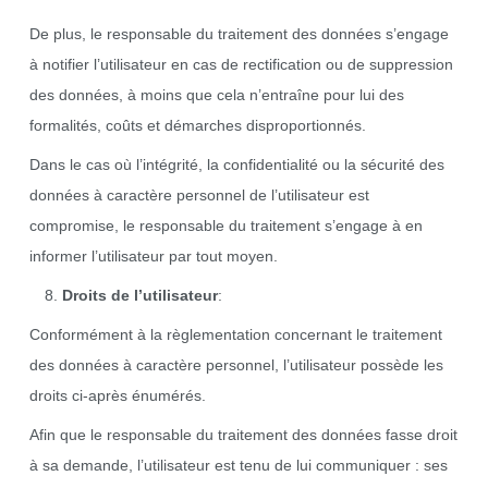
De plus, le responsable du traitement des données s’engage
à notifier l’utilisateur en cas de rectification ou de suppression
des données, à moins que cela n’entraîne pour lui des
formalités, coûts et démarches disproportionnés.
Dans le cas où l’intégrité, la confidentialité ou la sécurité des
données à caractère personnel de l’utilisateur est
compromise, le responsable du traitement s’engage à en
informer l’utilisateur par tout moyen.
Droits de l’utilisateur
:
Conformément à la règlementation concernant le traitement
des données à caractère personnel, l’utilisateur possède les
droits ci-après énumérés.
Afin que le responsable du traitement des données fasse droit
à sa demande, l’utilisateur est tenu de lui communiquer : ses