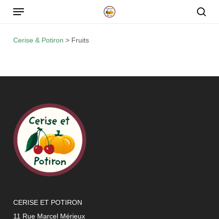
Skip
to
main
Cerise & Potiron
>
Fruits
content
CERISE ET POTIRON
11 Rue Marcel Mérieux