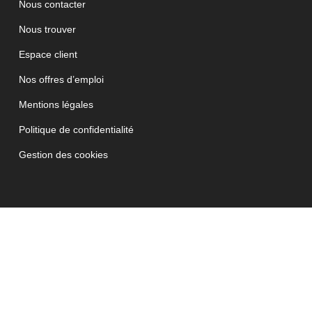
Nous contacter
Nous trouver
Espace client
Nos offres d’emploi
Mentions légales
Politique de confidentialité
Gestion des cookies
Cerise&Potiron Tous droits réservés ©2021
JETPULP - Agence Digitale