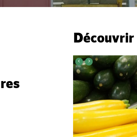
Découvrir 
ures