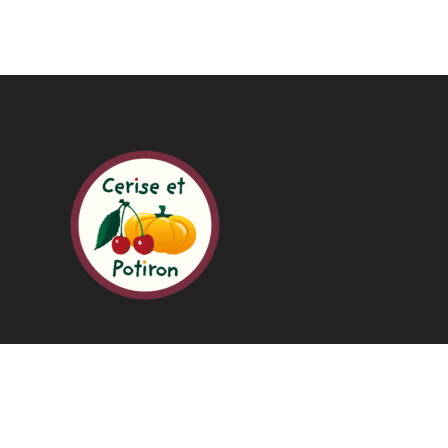
CERISE ET POTIRON
11 Rue Marcel Mérieux
69960 Corbas
04 37 25 25 00