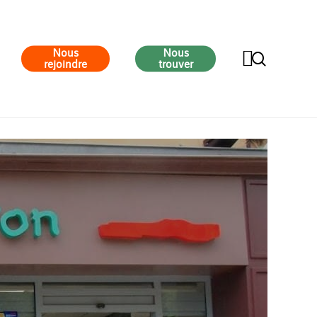
Nous
Nous
search
rejoindre
trouver