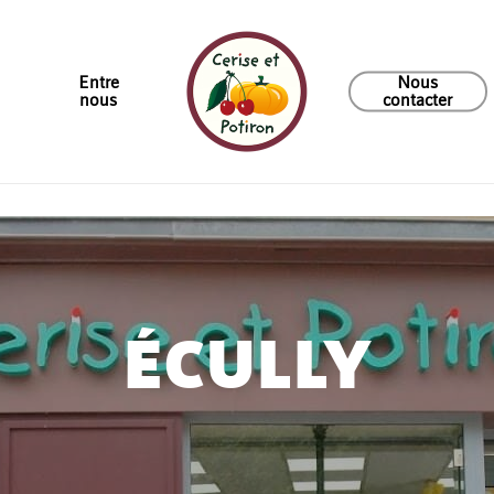
u
Entre
Nous
nous
contacter
ÉCULLY