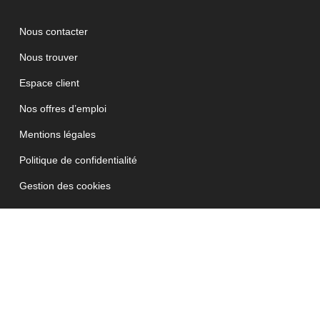
Nous contacter
Nous trouver
Espace client
Nos offres d’emploi
Mentions légales
Politique de confidentialité
Gestion des cookies
Cerise&Potiron Tous droits réservés ©2021
JETPULP - Agence Digitale