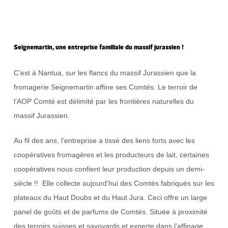
Seignemartin, une entreprise familiale du massif jurassien !
C’est à Nantua, sur les flancs du massif Jurassien que la
fromagerie Seignemartin affine ses Comtés. Le terroir de
l’AOP Comté est délimité par les frontières naturelles du
massif Jurassien.
Au fil des ans, l’entreprise a tissé des liens forts avec les
coopératives fromagères et les producteurs de lait, certaines
coopératives nous confient leur production depuis un demi-
siècle !! Elle collecte aujourd’hui des Comtés fabriqués sur les
plateaux du Haut Doubs et du Haut Jura. Ceci offre un large
panel de goûts et de parfums de Comtés. Située à proximité
des terroirs suisses et savoyards et experte dans l’affinage