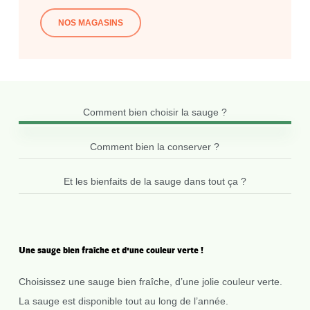
NOS MAGASINS
Comment bien choisir la sauge ?
Comment bien la conserver ?
Et les bienfaits de la sauge dans tout ça ?
Une
sauge
bien
fraîche
et
d'une
couleur
verte
!
Choisissez une sauge bien fraîche, d’une jolie couleur verte.
La sauge est disponible tout au long de l’année.