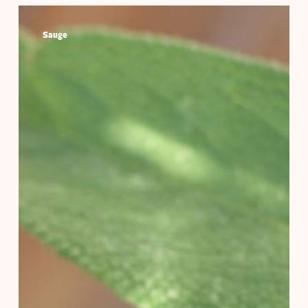
Sauge
Sauge