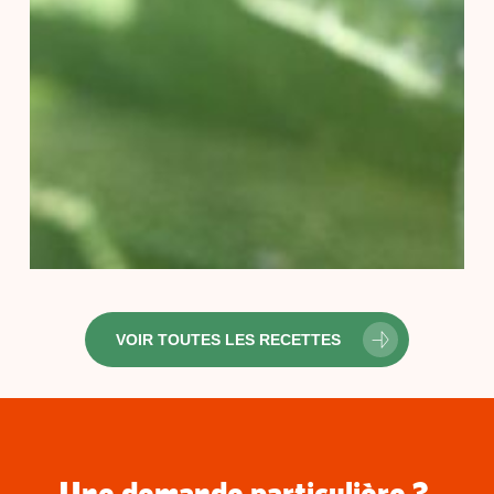
VOIR TOUTES LES RECETTES
Une demande particulière ?