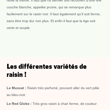
reste la même. Il faut que ce dernier soit recouvert d’une fine
couche blanche, appelée pruine, qui se remarque plus
facilement sur le raisin noir. Il faut également qu’il soit ferme,
sans être trop dur non plus. Et enfin il faut que la tige soit
verte et souple.
Les différentes variétés de
raisin !
Le Muscat :
Raisin très parfumé, pouvant aller du vert pâle
au bleu-noir.
Le Red Globe :
Très gros raisin à chair ferme, de couleur