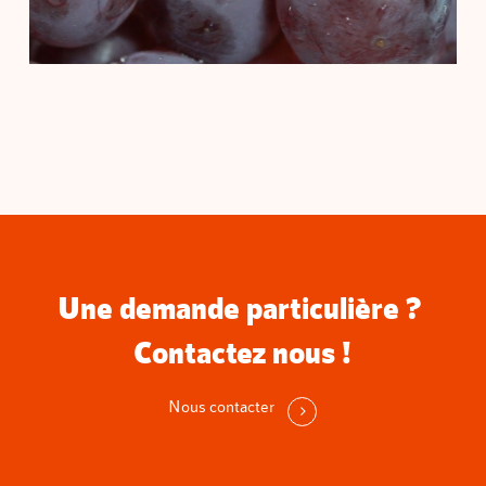
Une demande particulière ?
Contactez nous !
Nous contacter