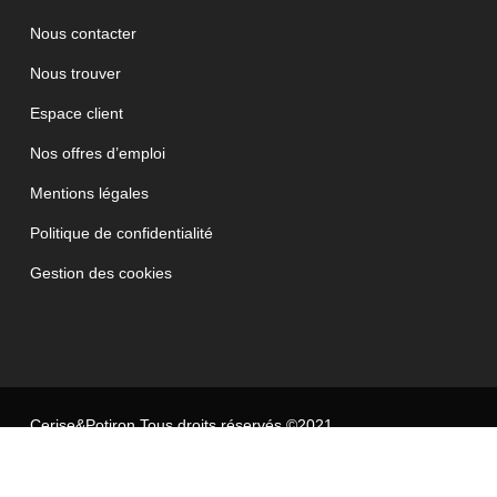
Nous contacter
Nous trouver
Espace client
Nos offres d’emploi
Mentions légales
Politique de confidentialité
Gestion des cookies
Cerise&Potiron Tous droits réservés ©2021
JETPULP - Agence Digitale