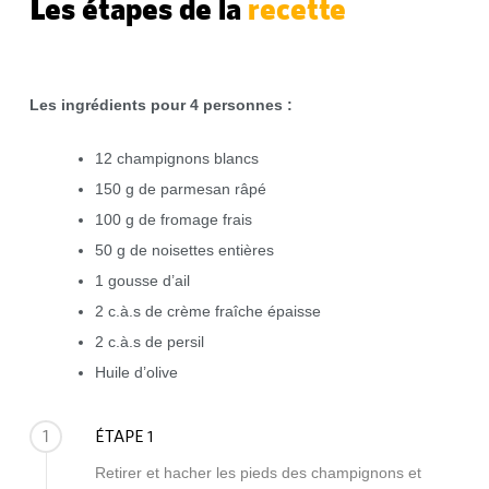
Les étapes de la
recette
Les ingrédients pour 4 personnes
:
12 champignons blancs
150 g de parmesan râpé
100 g de fromage frais
50 g de noisettes entières
1 gousse d’ail
2 c.à.s de crème fraîche épaisse
2 c.à.s de persil
Huile d’olive
1
ÉTAPE 1
Retirer et hacher les pieds des champignons et