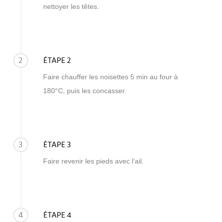
nettoyer les têtes.
2
ÉTAPE 2
Faire chauffer les noisettes 5 min au four à
180°C,
puis les concasser.
3
ÉTAPE 3
Faire revenir les pieds avec l’ail.
4
ÉTAPE 4