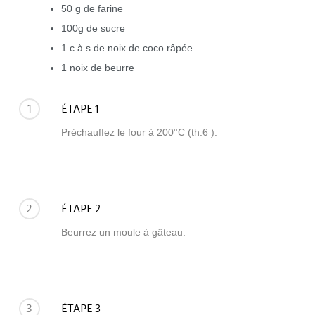
50 g de farine
100g de sucre
1 c.à.s de noix de coco râpée
1 noix de beurre
1
ÉTAPE 1
Préchauffez le four à 200°C (th.6 ).
2
ÉTAPE 2
Beurrez un moule à gâteau.
3
ÉTAPE 3