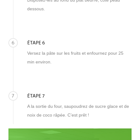
Disposez-les au fond du plat beurré, côté peau
dessous.
6
ÉTAPE 6
Versez la pâte sur les fruits et enfournez pour 25
min environ.
7
ÉTAPE 7
A la sortie du four, saupoudrez de sucre glace et de
noix de coco râpée. C’est prêt !