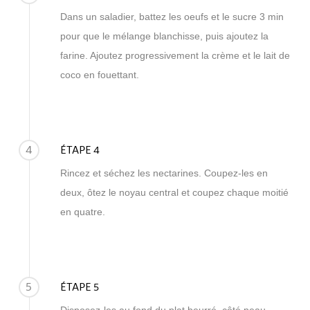
Dans un saladier, battez les oeufs et le sucre 3 min
pour que le mélange blanchisse, puis ajoutez la
farine. Ajoutez progressivement la crème et le lait de
coco en fouettant.
4
ÉTAPE 4
Rincez et séchez les nectarines. Coupez-les en
deux, ôtez le noyau central et coupez chaque moitié
en quatre.
5
ÉTAPE 5