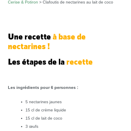
Cerise & Potiron
>
Clafoutis de nectarines au lait de coco
Une recette
à base de
nectarines !
Les étapes de la
recette
Les ingrédients pour 6 personnes
:
5 nectarines jaunes
15 cl de crème liquide
15 cl de lait de coco
3 œufs