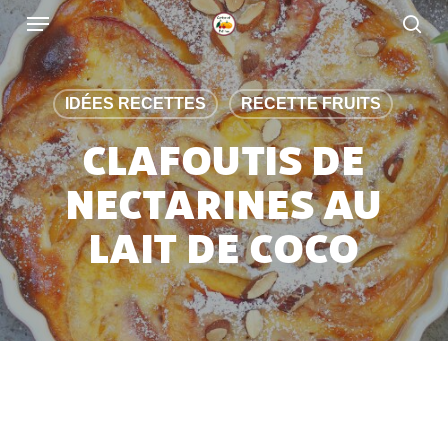
Skip
to
main
content
IDÉES RECETTES
RECETTE FRUITS
CLAFOUTIS DE
NECTARINES AU
LAIT DE COCO