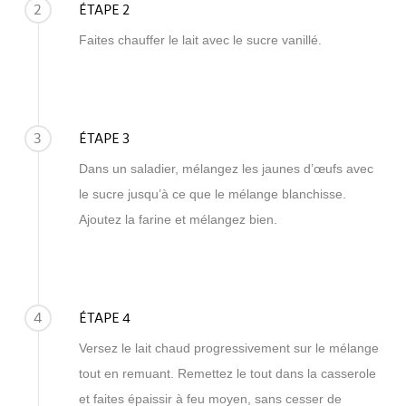
2
ÉTAPE 2
Faites chauffer le lait avec le sucre vanillé.
3
ÉTAPE 3
Dans un saladier, mélangez les jaunes d’œufs avec
le sucre jusqu’à ce que le mélange blanchisse.
Ajoutez la farine et mélangez bien.
4
ÉTAPE 4
Versez le lait chaud progressivement sur le mélange
tout en remuant. Remettez le tout dans la casserole
et faites épaissir à feu moyen, sans cesser de