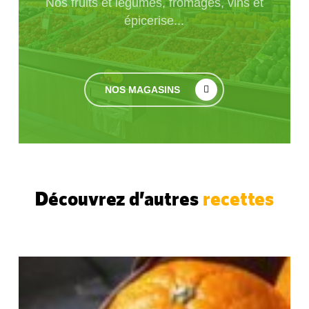
Nos fruits et légumes, fromages, vins et
épicerise...
NOS MAGASINS
Découvrez d’autres
recettes
Madeleines
à
l’orange