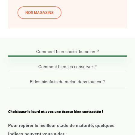
NOS MAGASINS
Comment bien choisir le melon ?
Comment bien les conserver ?
Et les bienfaits du melon dans tout ça ?
Choisissez-le
lourd
et
avec
une
écorce
bien
contrastée
!
Pour repérer le meilleur stade de maturité, quelques
indices peuvent vous aider :