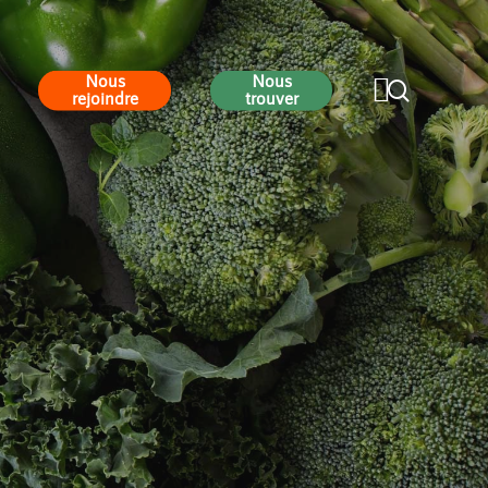
Nous
Nous
search
rejoindre
trouver