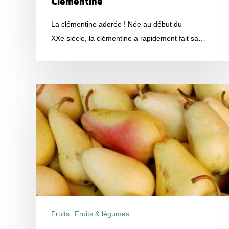
Clémentine
La clémentine adorée ! Née au début du
XXe siècle, la clémentine a rapidement fait sa…
Poire
Fruits
Fruits & légumes
Produits