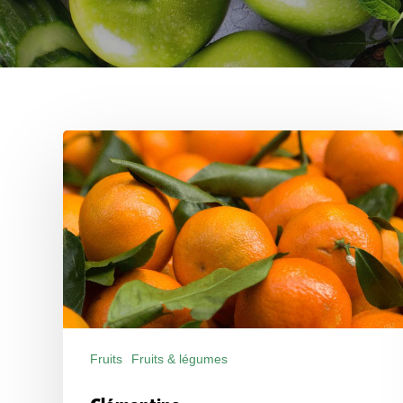
Clémentine
Fruits
Fruits & légumes
Produits