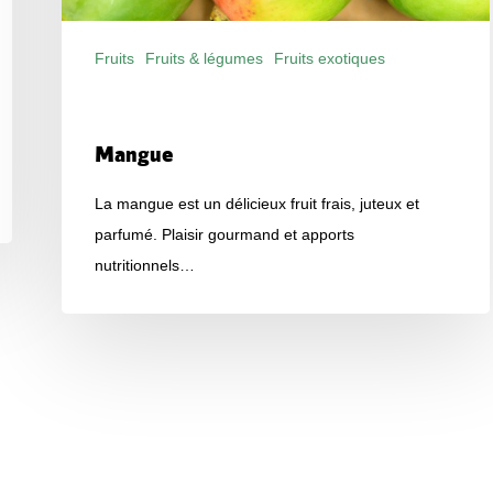
Fruits
Fruits & légumes
Fruits exotiques
Produits
Mangue
La mangue est un délicieux fruit frais, juteux et
parfumé. Plaisir gourmand et apports
nutritionnels…