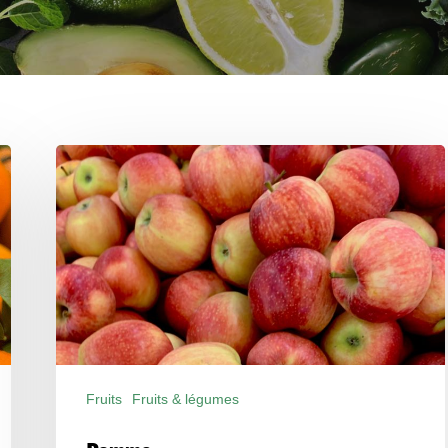
Pomme
Fruits
Fruits & légumes
Produits