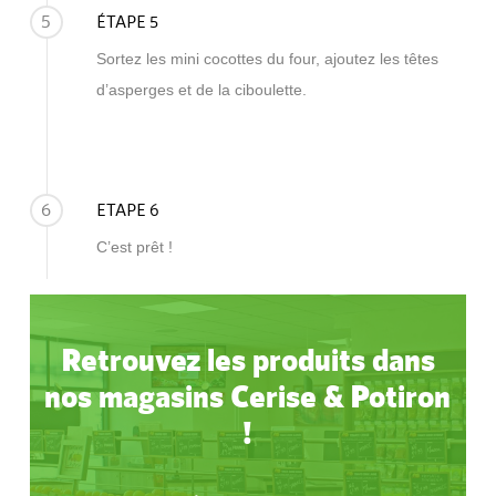
5
ÉTAPE 5
Sortez les mini cocottes du four, ajoutez les têtes
d’asperges et de la ciboulette.
6
ETAPE 6
C’est prêt !
Retrouvez les produits dans
nos magasins Cerise & Potiron
!