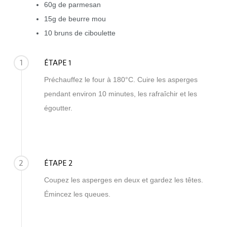
60g de parmesan
15g de beurre mou
10 bruns de ciboulette
1
ÉTAPE 1
Préchauffez le four à 180°C. Cuire les asperges
pendant environ 10 minutes, les rafraîchir et les
égoutter.
2
ÉTAPE 2
Coupez les asperges en deux et gardez les têtes.
Émincez les queues.