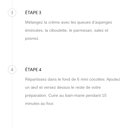
3
ÉTAPE 3
Mélangez la crème avec les queues d’asperges
émincées, la ciboulette, le parmesan, salez et
poivrez.
4
ÉTAPE 4
Répartissez dans le fond de 6 mini cocottes. Ajoutez
un œuf et versez dessus le reste de votre
préparation. Cuire au bain-marie pendant 15
minutes au four.