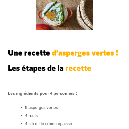
Une recette
d’asperges vertes !
Les étapes de la
recette
Les ingrédients pour 4 personnes
:
8 asperges vertes
4 œufs
4 c.à.s. de crème épaisse