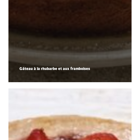
Gâteau à la rhubarbe et aux framboises
Tarte
aux
fraises