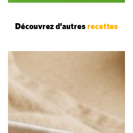
Découvrez d’autres
recettes
Crumble
aux
pêches