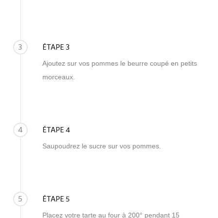
3
ÉTAPE 3
Ajoutez sur vos pommes le beurre coupé en petits
morceaux.
4
ÉTAPE 4
Saupoudrez le sucre sur vos pommes.
5
ÉTAPE 5
Placez votre tarte au four à 200° pendant 15