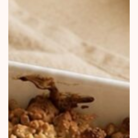
pêches