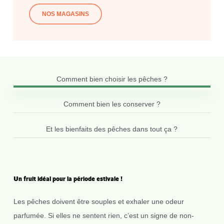
NOS MAGASINS
Comment bien choisir les pêches ?
Comment bien les conserver ?
Et les bienfaits des pêches dans tout ça ?
Un
fruit
idéal
pour
la
période
estivale
!
Les pêches doivent être souples et exhaler une odeur
parfumée. Si elles ne sentent rien, c’est un signe de non-