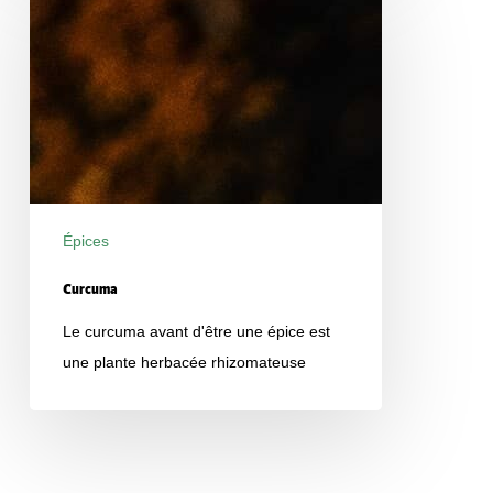
Épices
Produits
Curcuma
Le curcuma avant d'être une épice est
une plante herbacée rhizomateuse