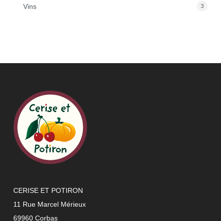
Vins
3
CERISE ET POTIRON
11 Rue Marcel Mérieux
69960 Corbas