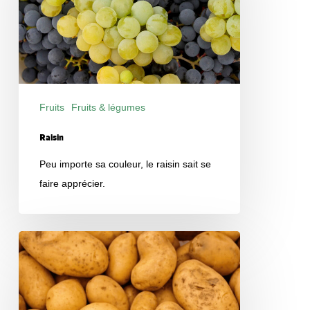
Fruits
Fruits & légumes
Produits
Raisin
Peu importe sa couleur, le raisin sait se
faire apprécier.
Pomme
de
terre