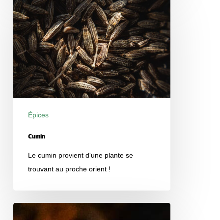
Cumin
Épices
Produits
Cumin
Le cumin provient d'une plante se
trouvant au proche orient !
Curcuma