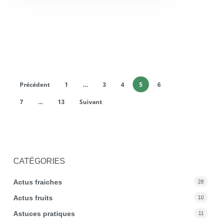
Précédent
1
…
3
4
5
6
7
…
13
Suivant
CATÉGORIES
Actus fraiches
28
Actus fruits
10
Astuces pratiques
11